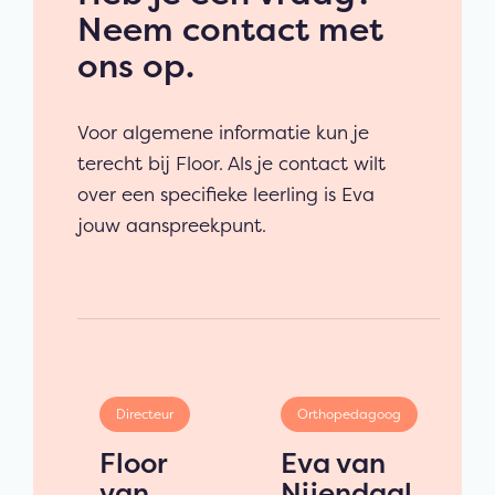
Neem contact met
ons op.
Voor algemene informatie kun je
terecht bij Floor. Als je contact wilt
over een specifieke leerling is Eva
jouw aanspreekpunt.
Directeur
Orthopedagoog
Floor
Eva van
van
Nijendaal