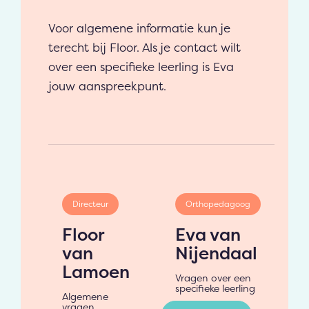
Voor algemene informatie kun je
terecht bij Floor. Als je contact wilt
over een specifieke leerling is Eva
jouw aanspreekpunt.
Directeur
Orthopedagoog
Floor
Eva van
van
Nijendaal
Lamoen
Vragen over een
specifieke leerling
Algemene
vragen