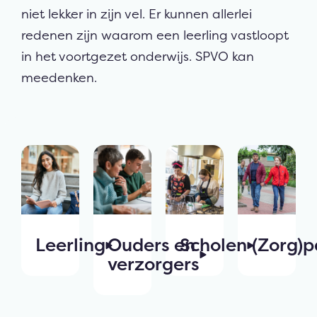
niet lekker in zijn vel. Er kunnen allerlei
redenen zijn waarom een leerling vastloopt
in het voortgezet onderwijs. SPVO kan
meedenken.
Leerling
Ouders en
Scholen
(Zorg)p
verzorgers